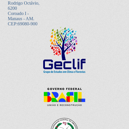
Rodrigo Octávio,
6200
Coroado I -
Manaus - AM.
CEP:69080-900