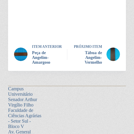
ITEM ANTERIOR
PRÓXIMO ITEM
Peça de
Tábua de
Angelim-
Angelim-
Amargoso
Vermelho
Campus
Universitário
Senador Arthur
Virgílio Filho
Faculdade de
Ciências Agrárias
- Setor Sul -
Bloco V
Av. General