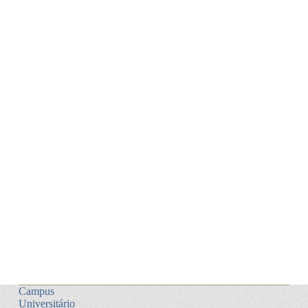
Campus
Universitário