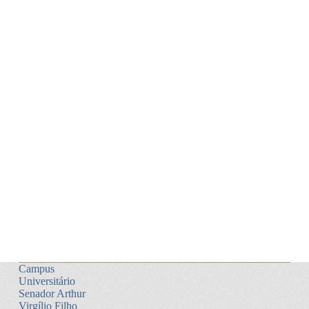
Campus
Universitário
Senador Arthur
Virgílio Filho