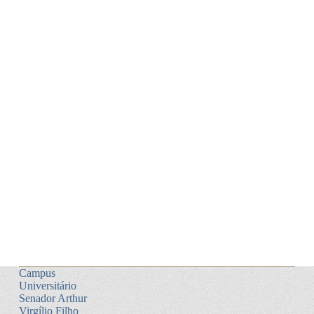
Campus
Universitário
Senador Arthur
Virgílio Filho