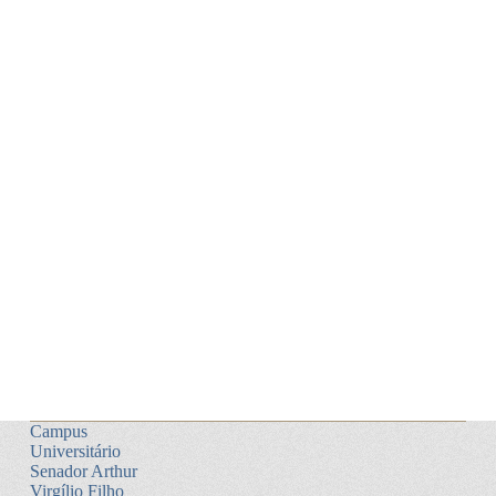
Campus
Universitário
Senador Arthur
Virgílio Filho