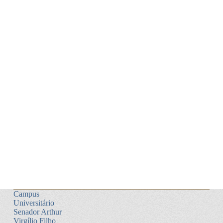
Campus
Universitário
Senador Arthur
Virgílio Filho