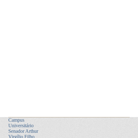
Campus
Universitário
Senador Arthur
Virgílio Filho