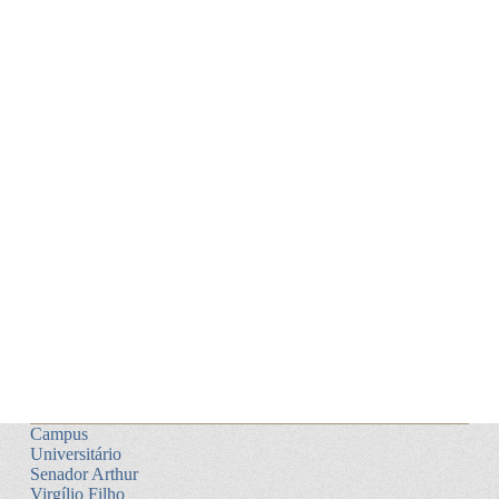
Campus
Universitário
Senador Arthur
Virgílio Filho