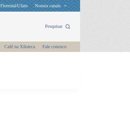
 Florestal/Ufam
Nossos canais
Pesquisar
Café na Xiloteca
Fale conosco