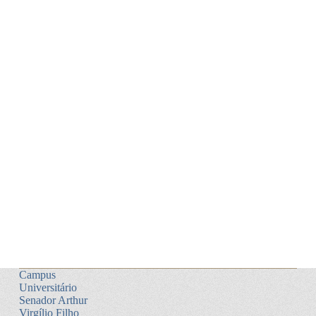
Campus
Universitário
Senador Arthur
Virgílio Filho