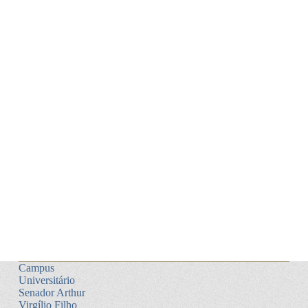
Campus
Universitário
Senador Arthur
Virgílio Filho