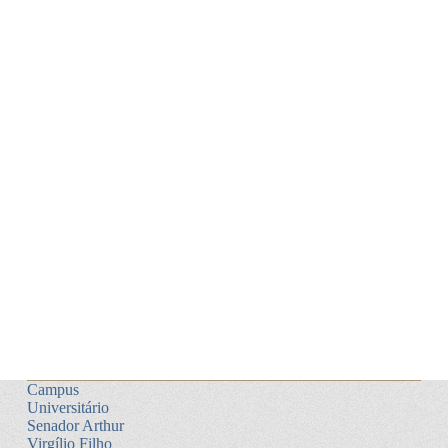
Campus
Universitário
Senador Arthur
Virgílio Filho