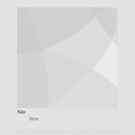
Não
Itens