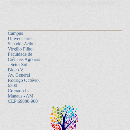
Campus
Universitário
Senador Arthur
Virgílio Filho
Faculdade de
Ciências Agrárias
- Setor Sul -
Bloco V
Av. General
Rodrigo Octávio,
6200
Coroado I -
Manaus - AM.
CEP:69080-900