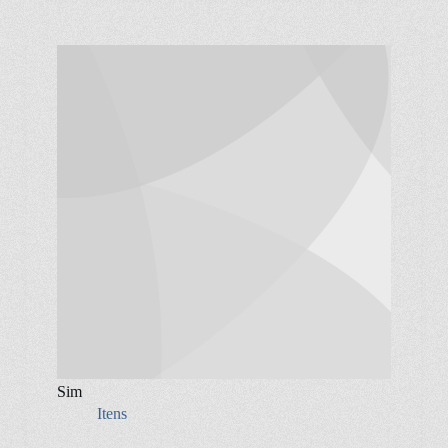
Sim
Itens