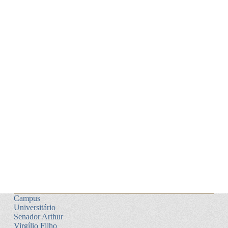
Campus
Universitário
Senador Arthur
Virgílio Filho