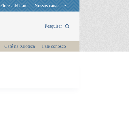
 Florestal/Ufam
Nossos canais
Pesquisar
Café na Xiloteca
Fale conosco