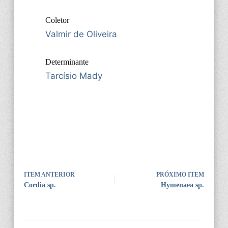
Coletor
Valmir de Oliveira
Determinante
Tarcísio Mady
ITEM ANTERIOR
PRÓXIMO ITEM
Cordia sp.
Hymenaea sp.