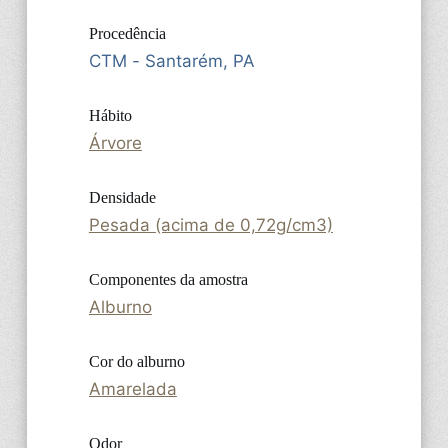
Procedência
CTM - Santarém, PA
Hábito
Árvore
Densidade
Pesada (acima de 0,72g/cm3)
Componentes da amostra
Alburno
Cor do alburno
Amarelada
Odor