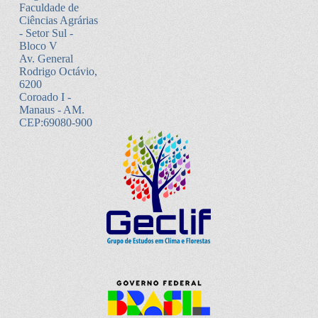
Faculdade de
Ciências Agrárias
- Setor Sul -
Bloco V
Av. General
Rodrigo Octávio,
6200
Coroado I -
Manaus - AM.
CEP:69080-900