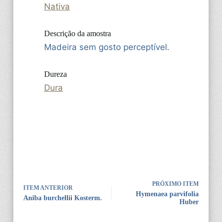
Nativa
Descrição da amostra
Madeira sem gosto perceptível.
Dureza
Dura
PRÓXIMO ITEM
ITEM ANTERIOR
Hymenaea parvifolia
Aniba burchellii Kosterm.
Huber