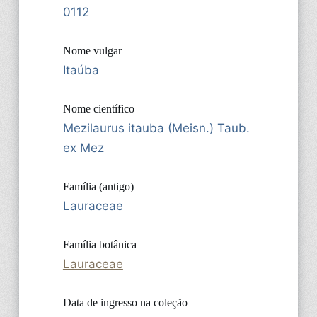
0112
Nome vulgar
Itaúba
Nome científico
Mezilaurus itauba (Meisn.) Taub.
ex Mez
Família (antigo)
Lauraceae
Família botânica
Lauraceae
Data de ingresso na coleção