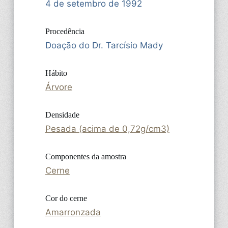
4 de setembro de 1992
Procedência
Doação do Dr. Tarcísio Mady
Hábito
Árvore
Densidade
Pesada (acima de 0,72g/cm3)
Componentes da amostra
Cerne
Cor do cerne
Amarronzada