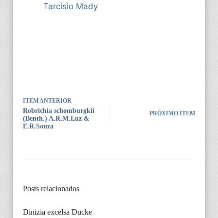
Tarcísio Mady
ITEM ANTERIOR
Robrichia schomburgkii
PRÓXIMO ITEM
(Benth.) A.R.M.Luz &
E.R.Souza
Posts relacionados
Dinizia excelsa Ducke