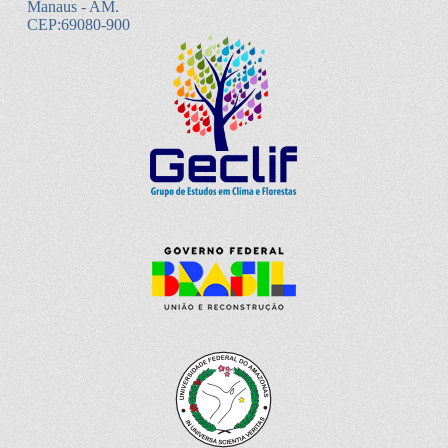
Manaus - AM.
CEP:69080-900