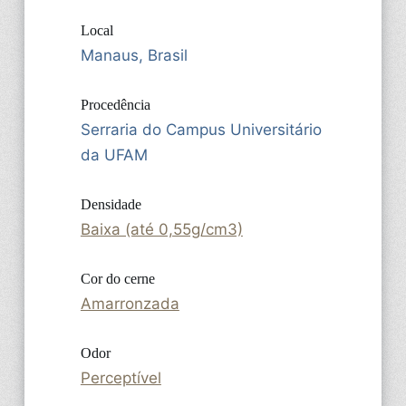
Local
Manaus, Brasil
Procedência
Serraria do Campus Universitário
da UFAM
Densidade
Baixa (até 0,55g/cm3)
Cor do cerne
Amarronzada
Odor
Perceptível