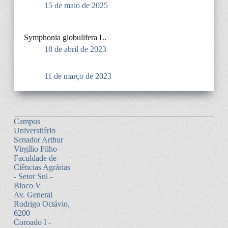
15 de maio de 2025
Symphonia globulifera L.
18 de abril de 2023
11 de março de 2023
Campus
Universitário
Senador Arthur
Virgílio Filho
Faculdade de
Ciências Agrárias
- Setor Sul -
Bloco V
Av. General
Rodrigo Octávio,
6200
Coroado I -