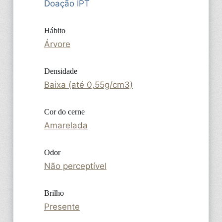
Doação IPT
Hábito
Árvore
Densidade
Baixa (até 0,55g/cm3)
Cor do cerne
Amarelada
Odor
Não perceptível
Brilho
Presente