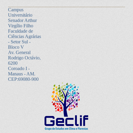
Campus
Universitário
Senador Arthur
Virgílio Filho
Faculdade de
Ciências Agrárias
- Setor Sul -
Bloco V
Av. General
Rodrigo Octávio,
6200
Coroado I -
Manaus - AM.
CEP:69080-900