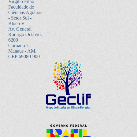
Virgílio Filho
Faculdade de
Ciências Agrárias
- Setor Sul -
Bloco V
Av. General
Rodrigo Octávio,
6200
Coroado I -
Manaus - AM.
CEP:69080-900