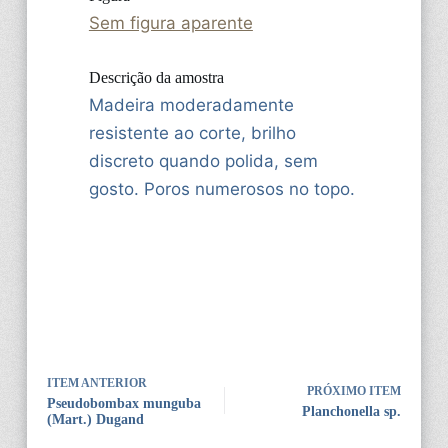
Sem figura aparente
Descrição da amostra
Madeira moderadamente
resistente ao corte, brilho
discreto quando polida, sem
gosto. Poros numerosos no topo.
ITEM ANTERIOR
PRÓXIMO ITEM
Pseudobombax munguba
Planchonella sp.
(Mart.) Dugand