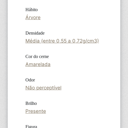
Hábito
Árvore
Densidade
Média (entre 0,55 a 0,72g/cm3)
Cor do cerne
Amarelada
Odor
Não perceptível
Brilho
Presente
Figura