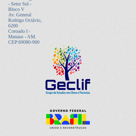
- Setor Sul -
Bloco V
Av. General
Rodrigo Octávio,
6200
Coroado I -
Manaus - AM.
CEP:69080-900