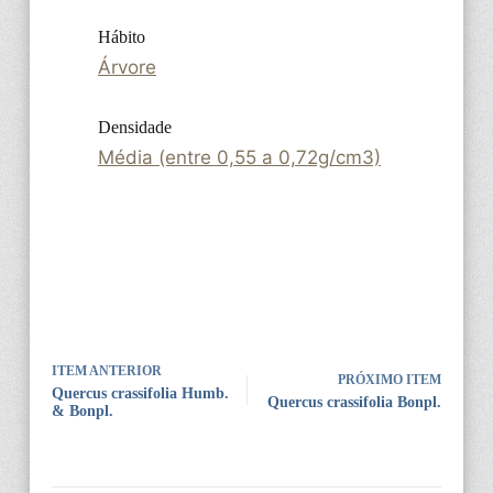
Hábito
Árvore
Densidade
Média (entre 0,55 a 0,72g/cm3)
ITEM ANTERIOR
PRÓXIMO ITEM
Quercus crassifolia Humb.
Quercus crassifolia Bonpl.
& Bonpl.