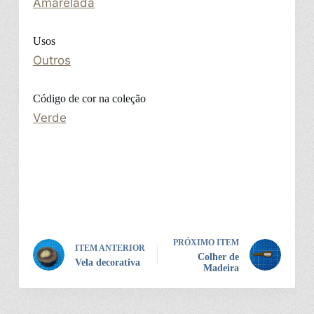
Amarelada
Usos
Outros
Código de cor na coleção
Verde
PRÓXIMO ITEM
ITEM ANTERIOR
Colher de
Vela decorativa
Madeira