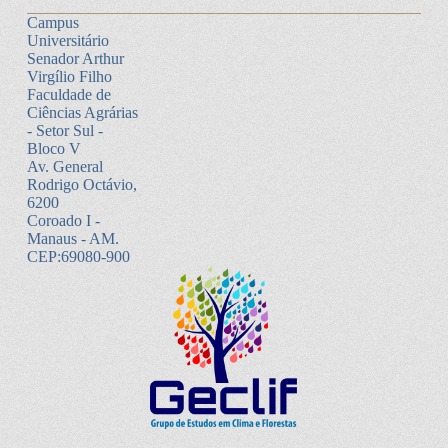
Campus
Universitário
Senador Arthur
Virgílio Filho
Faculdade de
Ciências Agrárias
- Setor Sul -
Bloco V
Av. General
Rodrigo Octávio,
6200
Coroado I -
Manaus - AM.
CEP:69080-900