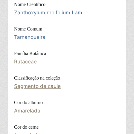
Nome Científico
Zanthoxylum rhoifolium Lam.
Nome Comum
Tamanqueira
Família Botânica
Rutaceae
Classificação na coleção
Segmento de caule
Cor do alburno
Amarelada
Cor do cerne