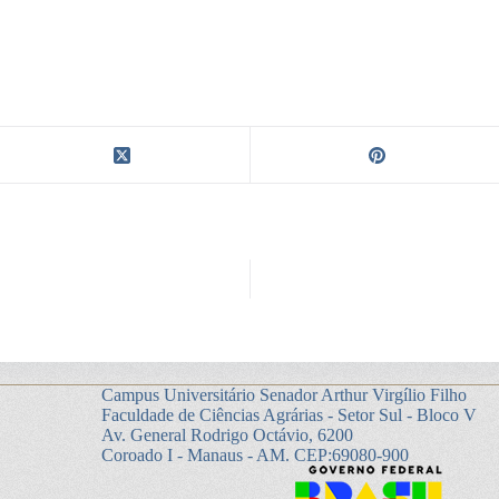
Campus Universitário Senador Arthur Virgílio Filho
Faculdade de Ciências Agrárias - Setor Sul - Bloco V
Av. General Rodrigo Octávio, 6200
Coroado I - Manaus - AM. CEP:69080-900