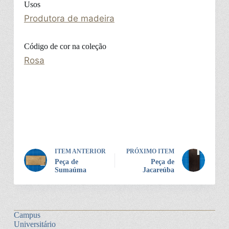
Usos
Produtora de madeira
Código de cor na coleção
Rosa
ITEM ANTERIOR
PRÓXIMO ITEM
Peça de
Peça de
Sumaúma
Jacareúba
Campus
Universitário