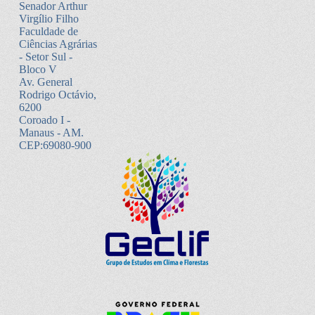
Senador Arthur
Virgílio Filho
Faculdade de
Ciências Agrárias
- Setor Sul -
Bloco V
Av. General
Rodrigo Octávio,
6200
Coroado I -
Manaus - AM.
CEP:69080-900