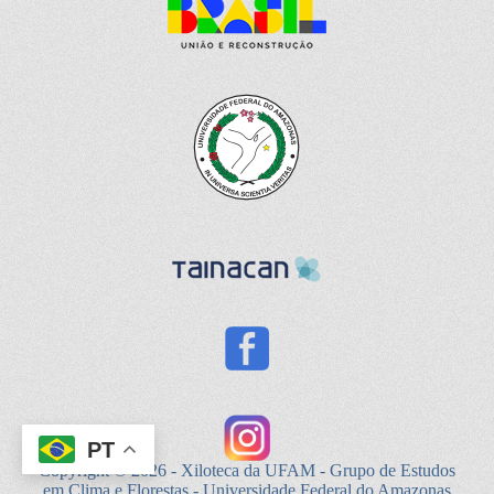
PT
Copyright © 2026 - Xiloteca da UFAM - Grupo de Estudos
em Clima e Florestas - Universidade Federal do Amazonas