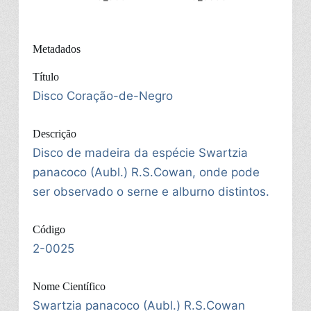
Metadados
Título
Disco Coração-de-Negro
Descrição
Disco de madeira da espécie Swartzia
panacoco (Aubl.) R.S.Cowan, onde pode
ser observado o serne e alburno distintos.
Código
2-0025
Nome Científico
Swartzia panacoco (Aubl.) R.S.Cowan