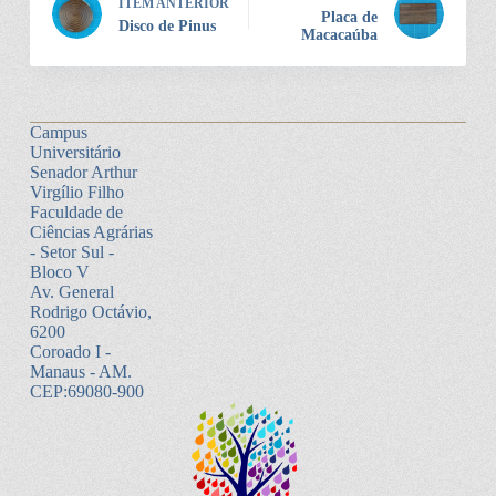
ITEM ANTERIOR
Placa de
Disco de Pinus
Macacaúba
Campus
Universitário
Senador Arthur
Virgílio Filho
Faculdade de
Ciências Agrárias
- Setor Sul -
Bloco V
Av. General
Rodrigo Octávio,
6200
Coroado I -
Manaus - AM.
CEP:69080-900