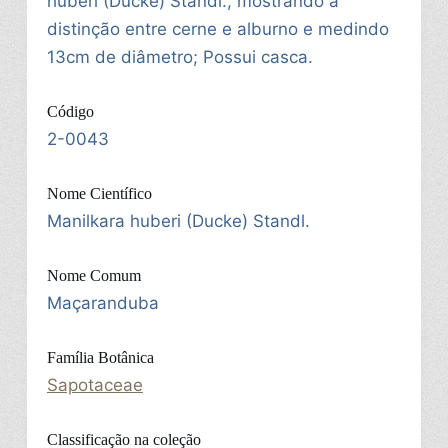
huberi (Ducke) Standl., mostrando a
distinção entre cerne e alburno e medindo
13cm de diâmetro; Possui casca.
Código
2-0043
Nome Científico
Manilkara huberi (Ducke) Standl.
Nome Comum
Maçaranduba
Família Botânica
Sapotaceae
Classificação na coleção