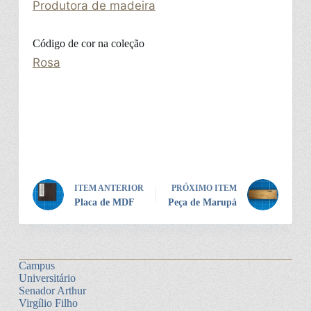
Produtora de madeira
Código de cor na coleção
Rosa
ITEM ANTERIOR
PRÓXIMO ITEM
Placa de MDF
Peça de Marupá
Campus
Universitário
Senador Arthur
Virgílio Filho