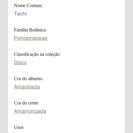
Nome Comum
Tachi
Família Botânica
Polygonaceae
Classificação na coleção
Disco
Cor do alburno
Amarelada
Cor do cerne
Amarronzada
Usos