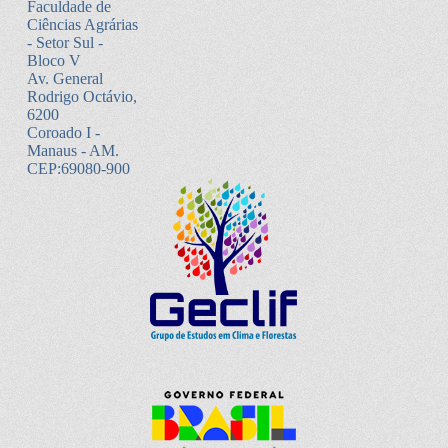
Faculdade de
Ciências Agrárias
- Setor Sul -
Bloco V
Av. General
Rodrigo Octávio,
6200
Coroado I -
Manaus - AM.
CEP:69080-900