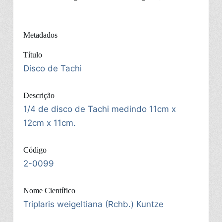
Metadados
Título
Disco de Tachi
Descrição
1/4 de disco de Tachi medindo 11cm x
12cm x 11cm.
Código
2-0099
Nome Científico
Triplaris weigeltiana (Rchb.) Kuntze