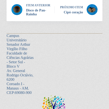
ITEM ANTERIOR
PRÓXIMO ITEM
Disco de Pau-
Cipó coração
Rainha
Campus
Universitário
Senador Arthur
Virgílio Filho
Faculdade de
Ciências Agrárias
- Setor Sul -
Bloco V
Av. General
Rodrigo Octávio,
6200
Coroado I -
Manaus - AM.
CEP:69080-900