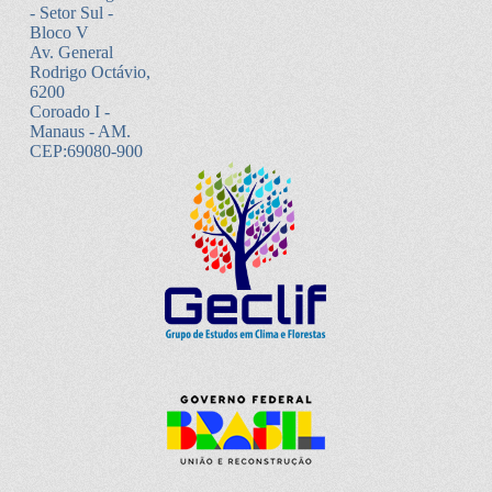
- Setor Sul -
Bloco V
Av. General
Rodrigo Octávio,
6200
Coroado I -
Manaus - AM.
CEP:69080-900