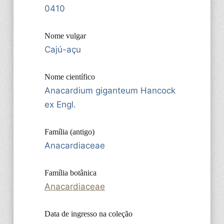
0410
Nome vulgar
Cajú-açu
Nome científico
Anacardium giganteum Hancock
ex Engl.
Família (antigo)
Anacardiaceae
Família botânica
Anacardiaceae
Data de ingresso na coleção