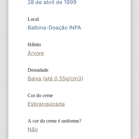
28 de abril de 1999
Local
Balbina-Doação INPA
Hábito
Árvore
Densidade
Baixa (até 0,55g/cm3)
Cor do cerne
Esbranquiçada
A cor do cerne é uniforme?
Não