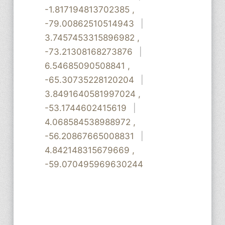
-1.817194813702385
,
-79.00862510514943
|
3.7457453315896982
,
-73.21308168273876
|
6.54685090508841
,
-65.30735228120204
|
3.8491640581997024
,
-53.1744602415619
|
4.068584538988972
,
-56.20867665008831
|
4.842148315679669
,
-59.070495969630244