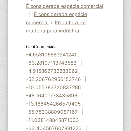
É considerada espécie comercial
|
É considerada espécie
comercial
>
Produtora de
madeira para indústria
GeoCoordenada
-4.653105583241241
,
-63.28107113743583
|
-4.915862732283962
,
-52.206762956153746
|
-10.055383720837286
,
-48.16401778435896
|
-13.186454266579405
,
-55.75338809057167
|
-11.038148845871003
,
-63.404567607881226
|