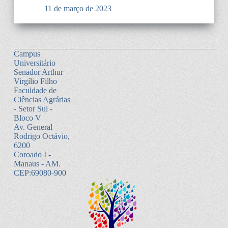
11 de março de 2023
Campus
Universitário
Senador Arthur
Virgílio Filho
Faculdade de
Ciências Agrárias
- Setor Sul -
Bloco V
Av. General
Rodrigo Octávio,
6200
Coroado I -
Manaus - AM.
CEP:69080-900