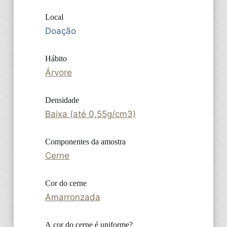
Local
Doação
Hábito
Árvore
Densidade
Baixa (até 0,55g/cm3)
Componentes da amostra
Cerne
Cor do cerne
Amarronzada
A cor do cerne é uniforme?