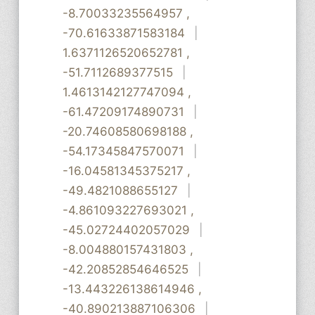
-8.70033235564957
,
-70.61633871583184
|
1.6371126520652781
,
-51.7112689377515
|
1.4613142127747094
,
-61.47209174890731
|
-20.74608580698188
,
-54.17345847570071
|
-16.04581345375217
,
-49.4821088655127
|
-4.861093227693021
,
-45.02724402057029
|
-8.004880157431803
,
-42.20852854646525
|
-13.443226138614946
,
-40.890213887106306
|