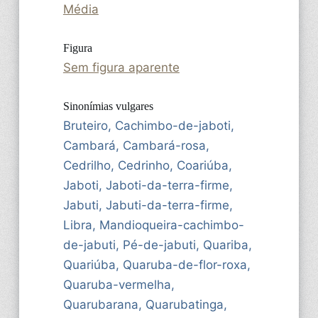
Média
Figura
Sem figura aparente
Sinonímias vulgares
Bruteiro, Cachimbo-de-jaboti,
Cambará, Cambará-rosa,
Cedrilho, Cedrinho, Coariúba,
Jaboti, Jaboti-da-terra-firme,
Jabuti, Jabuti-da-terra-firme,
Libra, Mandioqueira-cachimbo-
de-jabuti, Pé-de-jabuti, Quariba,
Quariúba, Quaruba-de-flor-roxa,
Quaruba-vermelha,
Quarubarana, Quarubatinga,