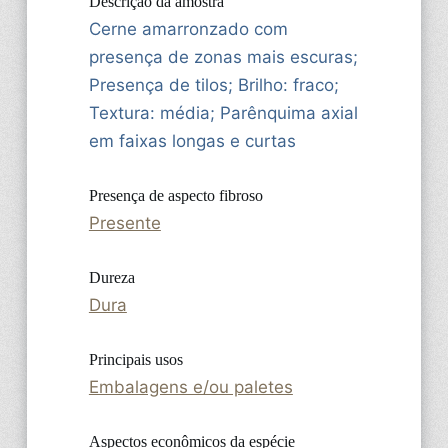
Descrição da amostra
Cerne amarronzado com
presença de zonas mais escuras;
Presença de tilos; Brilho: fraco;
Textura: média; Parênquima axial
em faixas longas e curtas
Presença de aspecto fibroso
Presente
Dureza
Dura
Principais usos
Embalagens e/ou paletes
Aspectos econômicos da espécie