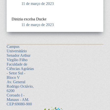
11 de março de 2023
Dinizia excelsa Ducke
11 de março de 2023
Campus
Universitário
Senador Arthur
Virgílio Filho
Faculdade de
Ciências Agrárias
- Setor Sul -
Bloco V
Av. General
Rodrigo Octávio,
6200
Coroado I -
Manaus - AM.
CEP:69080-900